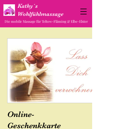
Kathy´s
Wohlfühlmassage
Die mobile Massage für Teltow-Fläming & Elbe-Elster
Online-
Geschenkkarte