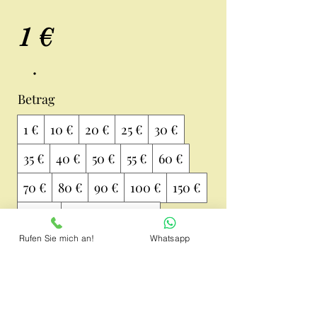
1 €
Betrag
1 €
10 €
20 €
25 €
30 €
35 €
40 €
50 €
55 €
60 €
70 €
80 €
90 €
100 €
150 €
200 €
Anderer Betrag
Rufen Sie mich an!
Whatsapp
Menge