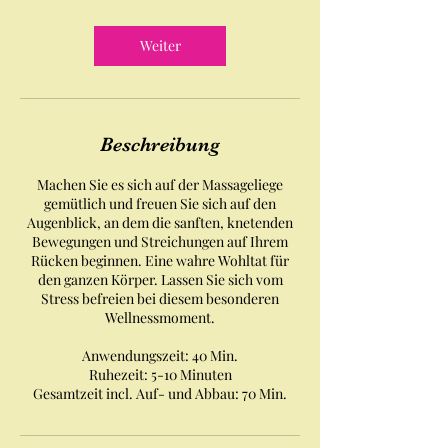
0
M
Weiter
i
n
.
Beschreibung
Machen Sie es sich auf der Massageliege
gemütlich und freuen Sie sich auf den
Augenblick, an dem die sanften, knetenden
Bewegungen und Streichungen auf Ihrem
Rücken beginnen. Eine wahre Wohltat für
den ganzen Körper. Lassen Sie sich vom
Stress befreien bei diesem besonderen
Wellnessmoment.
Anwendungszeit: 40 Min.
Ruhezeit: 5-10 Minuten
Gesamtzeit incl. Auf- und Abbau: 70 Min.